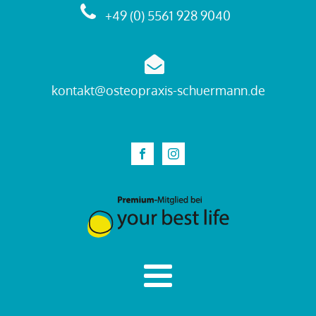
+49 (0) 5561 928 9040
kontakt@osteopraxis-schuermann.de