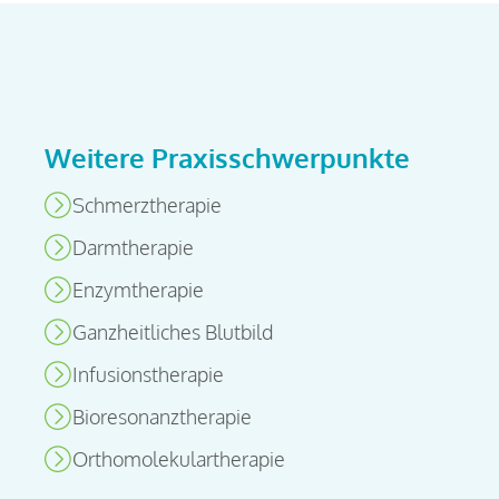
Weitere Praxisschwerpunkte
Schmerztherapie
Darmtherapie
Enzymtherapie
Ganzheitliches Blutbild
Infusionstherapie
Bioresonanztherapie
Orthomolekulartherapie